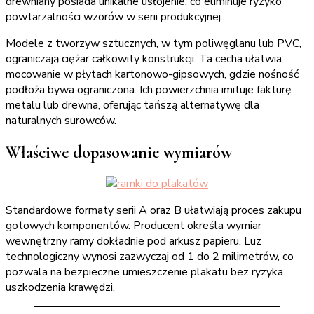
drewniany posiada unikalne usłojenie, co eliminuje ryzyko
powtarzalności wzorów w serii produkcyjnej.
Modele z tworzyw sztucznych, w tym poliwęglanu lub PVC,
ograniczają ciężar całkowity konstrukcji. Ta cecha ułatwia
mocowanie w płytach kartonowo-gipsowych, gdzie nośność
podłoża bywa ograniczona. Ich powierzchnia imituje fakturę
metalu lub drewna, oferując tańszą alternatywę dla
naturalnych surowców.
Właściwe dopasowanie wymiarów
Standardowe formaty serii A oraz B ułatwiają proces zakupu
gotowych komponentów. Producent określa wymiar
wewnętrzny ramy dokładnie pod arkusz papieru. Luz
technologiczny wynosi zazwyczaj od 1 do 2 milimetrów, co
pozwala na bezpieczne umieszczenie plakatu bez ryzyka
uszkodzenia krawędzi.