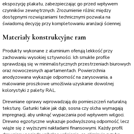
ekspozycję plakatu, zabezpieczając go przed wpływem
czynników zewnętrznych. Zrozumienie różnic między
dostępnymi rozwiązaniami technicznymi pozwala na
świadomą decyzję przy kompletowaniu aranżacji ściennej.
Materiały konstrukcyjne ram
Produkty wykonane z aluminium oferują lekkość przy
zachowaniu wysokiej sztywności. Ich smukłe profile
sprawdzają się w minimalistycznych przestrzeniach biurowych
oraz nowoczesnych apartamentach. Powierzchnia
anodyzowana wykazuje odporność na zarysowania, a
malowanie proszkowe umożliwia uzyskanie dowolnej
kolorystyki z palety RAL.
Drewniane oprawy wprowadzają do pomieszczeń naturalną
teksturę. Gatunki takie jak dąb, sosna czy olcha wymagają
impregnacji, aby uniknąć wypaczania pod wpływem wilgoci.
Drewno egzotyczne wykazuje podwyższoną odporność, lecz
wiąże się z wyższymi nakładami finansowymi. Każdy profil