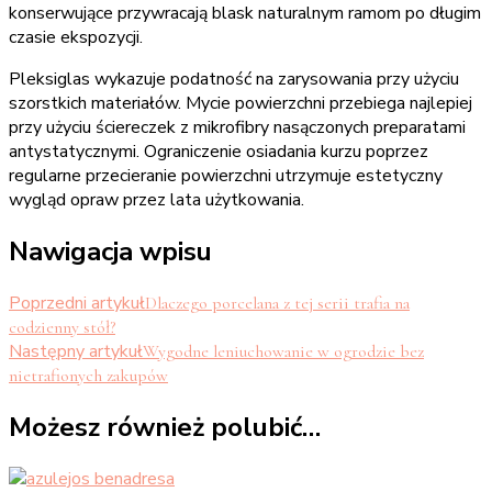
konserwujące przywracają blask naturalnym ramom po długim
czasie ekspozycji.
Pleksiglas wykazuje podatność na zarysowania przy użyciu
szorstkich materiałów. Mycie powierzchni przebiega najlepiej
przy użyciu ściereczek z mikrofibry nasączonych preparatami
antystatycznymi. Ograniczenie osiadania kurzu poprzez
regularne przecieranie powierzchni utrzymuje estetyczny
wygląd opraw przez lata użytkowania.
Nawigacja wpisu
Poprzedni artykuł
Dlaczego porcelana z tej serii trafia na
codzienny stół?
Następny artykuł
Wygodne leniuchowanie w ogrodzie bez
nietrafionych zakupów
Możesz również polubić…