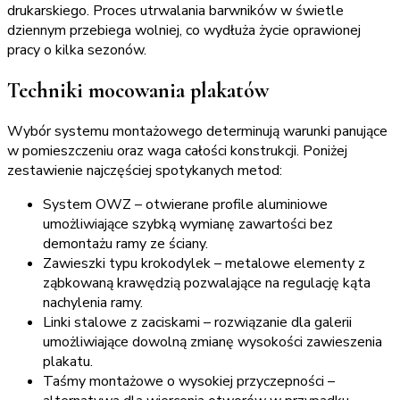
drukarskiego. Proces utrwalania barwników w świetle
dziennym przebiega wolniej, co wydłuża życie oprawionej
pracy o kilka sezonów.
Techniki mocowania plakatów
Wybór systemu montażowego determinują warunki panujące
w pomieszczeniu oraz waga całości konstrukcji. Poniżej
zestawienie najczęściej spotykanych metod:
System OWZ – otwierane profile aluminiowe
umożliwiające szybką wymianę zawartości bez
demontażu ramy ze ściany.
Zawieszki typu krokodylek – metalowe elementy z
ząbkowaną krawędzią pozwalające na regulację kąta
nachylenia ramy.
Linki stalowe z zaciskami – rozwiązanie dla galerii
umożliwiające dowolną zmianę wysokości zawieszenia
plakatu.
Taśmy montażowe o wysokiej przyczepności –