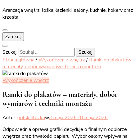
Aranżacja wnętrz: łóżka, łazienki, salony, kuchnie, hokery oraz
krzesła
Zamknij
Szukaj:
Strona główna
/
Wykończenie wnętrz
/
Ramki do plakatów –
materiały, dobór wymiarów i techniki montażu
Wykończenie wnętrz
Ramki do plakatów – materiały, dobór
wymiarów i techniki montażu
Autor:
polskielozka
w
3 maja 2026
28 maja 2026
Odpowiednia oprawa grafiki decyduje o finalnym odbiorze
wnętrza oraz trwałości papieru. Wybór osłony wpływa na