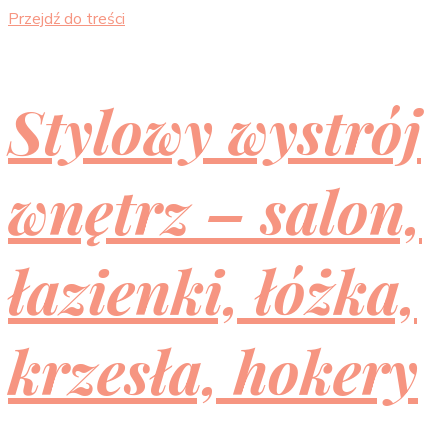
Przejdź do treści
Stylowy wystrój
wnętrz – salon,
łazienki, łóżka,
krzesła, hokery