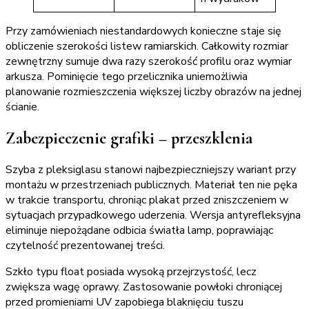
Przy zamówieniach niestandardowych konieczne staje się
obliczenie szerokości listew ramiarskich. Całkowity rozmiar
zewnętrzny sumuje dwa razy szerokość profilu oraz wymiar
arkusza. Pominięcie tego przelicznika uniemożliwia
planowanie rozmieszczenia większej liczby obrazów na jednej
ścianie.
Zabezpieczenie grafiki – przeszklenia
Szyba z pleksiglasu stanowi najbezpieczniejszy wariant przy
montażu w przestrzeniach publicznych. Materiał ten nie pęka
w trakcie transportu, chroniąc plakat przed zniszczeniem w
sytuacjach przypadkowego uderzenia. Wersja antyrefleksyjna
eliminuje niepożądane odbicia światła lamp, poprawiając
czytelność prezentowanej treści.
Szkło typu float posiada wysoką przejrzystość, lecz
zwiększa wagę oprawy. Zastosowanie powłoki chroniącej
przed promieniami UV zapobiega blaknięciu tuszu