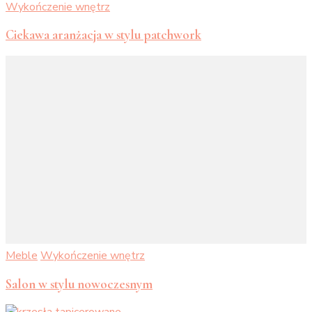
Wykończenie wnętrz
Ciekawa aranżacja w stylu patchwork
Meble
Wykończenie wnętrz
Salon w stylu nowoczesnym