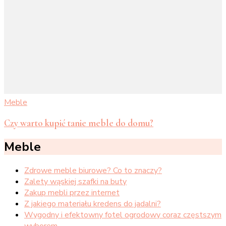
Meble
Czy warto kupić tanie meble do domu?
Meble
Zdrowe meble biurowe? Co to znaczy?
Zalety wąskiej szafki na buty
Zakup mebli przez internet
Z jakiego materiału kredens do jadalni?
Wygodny i efektowny fotel ogrodowy coraz częstszym
wyborem