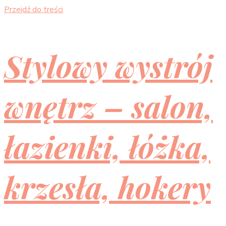
Przejdź do treści
Stylowy wystrój
wnętrz – salon,
łazienki, łóżka,
krzesła, hokery