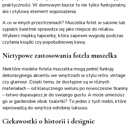
praktyczności. W domowym biurze to nie tylko funkcjonalny,
ale i stylowy element wyposażenia.
A co w innych przestrzeniach? Muszelka fotel w salonie lub
sypialni świetnie sprawdza się jako miejsce do relaksu.
Wybierz miękką tapicerkę, która zapewni wygodę podczas
czytania książki czy popołudniowej kawy.
Nietypowe zastosowania fotela muszelka
Niektóre modele fotela muszelka mogą pełnić funkcję
dekoracyjnego akcentu we wnętrzach w stylu retro, vintage
czy glamour. Dzięki temu, że dostępne są w różnych
materiałach – od klasycznego weluru po nowoczesne tkaniny
– łatwo dopasujesz je do swojego gustu. A może umieścisz
go w garderobie obok toaletki? To jeden z tych mebli, które
wprowadzą do wnętrza odrobinę luksusu.
Ciekawostki o historii i designie