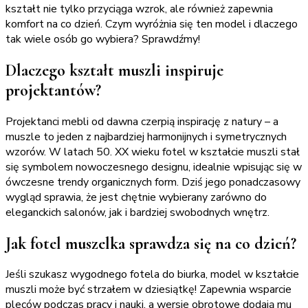
kształt nie tylko przyciąga wzrok, ale również zapewnia
komfort na co dzień. Czym wyróżnia się ten model i dlaczego
tak wiele osób go wybiera? Sprawdźmy!
Dlaczego kształt muszli inspiruje
projektantów?
Projektanci mebli od dawna czerpią inspirację z natury – a
muszle to jeden z najbardziej harmonijnych i symetrycznych
wzorów. W latach 50. XX wieku fotel w kształcie muszli stał
się symbolem nowoczesnego designu, idealnie wpisując się w
ówczesne trendy organicznych form. Dziś jego ponadczasowy
wygląd sprawia, że jest chętnie wybierany zarówno do
eleganckich salonów, jak i bardziej swobodnych wnętrz.
Jak fotel muszelka sprawdza się na co dzień?
Jeśli szukasz wygodnego fotela do biurka, model w kształcie
muszli może być strzałem w dziesiątkę! Zapewnia wsparcie
pleców podczas pracy i nauki, a wersje obrotowe dodają mu