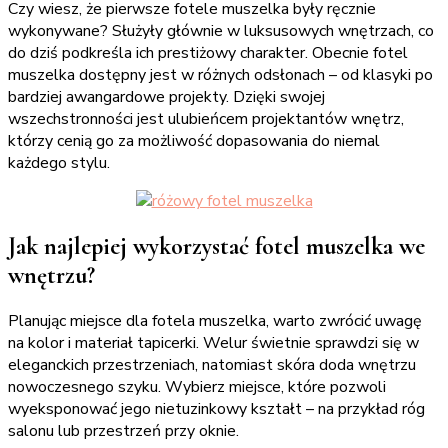
Czy wiesz, że pierwsze fotele muszelka były ręcznie
wykonywane? Służyły głównie w luksusowych wnętrzach, co
do dziś podkreśla ich prestiżowy charakter. Obecnie fotel
muszelka dostępny jest w różnych odsłonach – od klasyki po
bardziej awangardowe projekty. Dzięki swojej
wszechstronności jest ulubieńcem projektantów wnętrz,
którzy cenią go za możliwość dopasowania do niemal
każdego stylu.
Jak najlepiej wykorzystać fotel muszelka we
wnętrzu?
Planując miejsce dla fotela muszelka, warto zwrócić uwagę
na kolor i materiał tapicerki. Welur świetnie sprawdzi się w
eleganckich przestrzeniach, natomiast skóra doda wnętrzu
nowoczesnego szyku. Wybierz miejsce, które pozwoli
wyeksponować jego nietuzinkowy kształt – na przykład róg
salonu lub przestrzeń przy oknie.