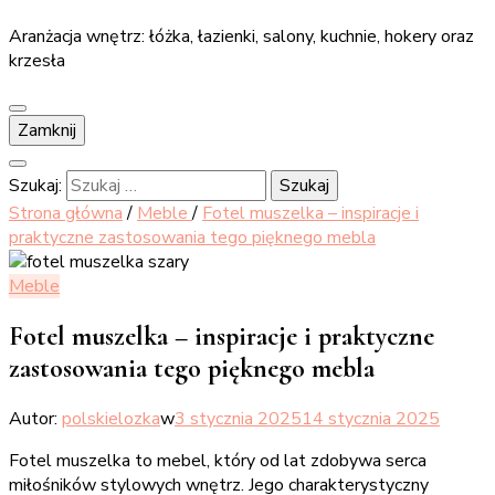
Aranżacja wnętrz: łóżka, łazienki, salony, kuchnie, hokery oraz
krzesła
Zamknij
Szukaj:
Strona główna
/
Meble
/
Fotel muszelka – inspiracje i
praktyczne zastosowania tego pięknego mebla
Meble
Fotel muszelka – inspiracje i praktyczne
zastosowania tego pięknego mebla
Autor:
polskielozka
w
3 stycznia 2025
14 stycznia 2025
Fotel muszelka to mebel, który od lat zdobywa serca
miłośników stylowych wnętrz. Jego charakterystyczny