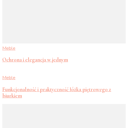
Meble
Ochrona i elegancja w jednym
Meble
Funkcjonalność i praktyczność łóżka piętrowego z
biurkiem